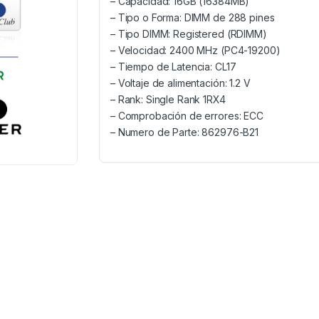
– Capacidad: 16GB (16384MB)
– Tipo o Forma: DIMM de 288 pines
– Tipo DIMM: Registered (RDIMM)
– Velocidad: 2400 MHz (PC4-19200)
– Tiempo de Latencia: CL17
– Voltaje de alimentación: 1.2 V
– Rank: Single Rank 1RX4
– Comprobación de errores: ECC
– Numero de Parte: 862976-B21