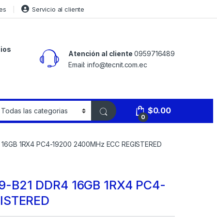
es
Servicio al cliente
ios
Atención al cliente
0959716489
Email: info@tecnit.com.ec
$
0.00
0
 16GB 1RX4 PC4-19200 2400MHz ECC REGISTERED
-B21 DDR4 16GB 1RX4 PC4-
ISTERED