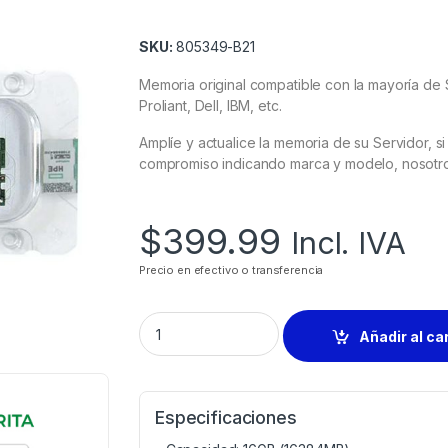
SKU:
805349-B21
Memoria original compatible con la mayoría de 
Proliant, Dell, IBM, etc.
Amplíe y actualice la memoria de su Servidor, 
compromiso indicando marca y modelo, nosotros 
$
399.99
Incl. IVA
Precio en efectivo o transferencia
Añadir al ca
Especificaciones