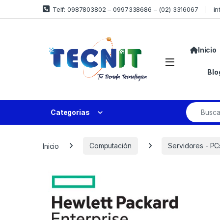
Telf: 0987803802 – 0997338686 – (02) 3316067
in
Inicio
Blo
Categorias
Inicio
Computación
Servidores - PC