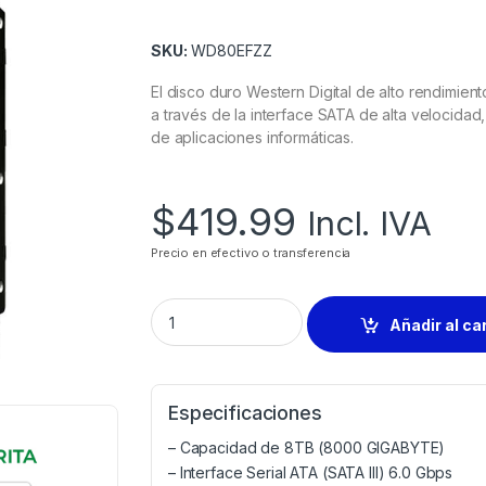
SKU:
WD80EFZZ
El disco duro Western Digital de alto rendimie
a través de la interface SATA de alta velocida
de aplicaciones informáticas.
$
419.99
Incl. IVA
Precio en efectivo o transferencia
Añadir al ca
Especificaciones
– Capacidad de 8TB (8000 GIGABYTE)
– Interface Serial ATA (SATA III) 6.0 Gbps