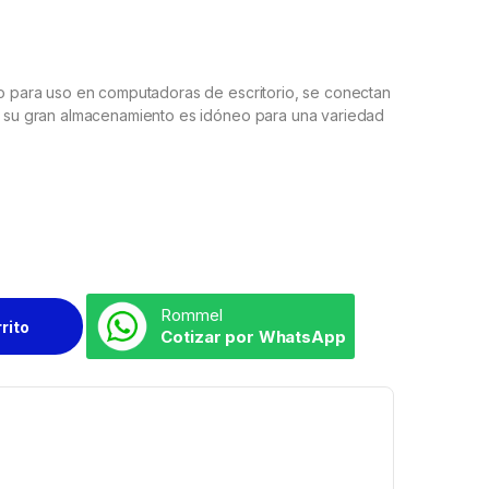
nto para uso en computadoras de escritorio, se conectan
d, su gran almacenamiento es idóneo para una variedad
Rommel
rrito
Cotizar por WhatsApp