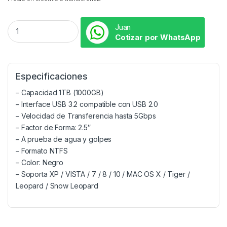
Juan
Cotizar por WhatsApp
Especificaciones
– Capacidad 1TB (1000GB)
– Interface USB 3.2 compatible con USB 2.0
– Velocidad de Transferencia hasta 5Gbps
– Factor de Forma: 2.5″
– A prueba de agua y golpes
– Formato NTFS
– Color: Negro
– Soporta XP / VISTA / 7 / 8 / 10 / MAC OS X / Tiger /
Leopard / Snow Leopard