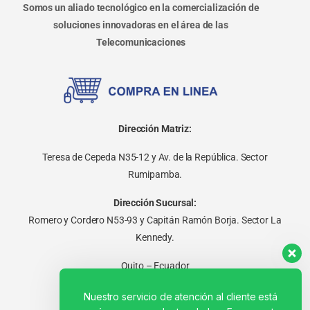
Somos un aliado tecnológico en la comercialización de
soluciones innovadoras en el área de las
Telecomunicaciones
Dirección Matriz:
Teresa de Cepeda N35-12 y Av. de la República. Sector
Rumipamba.
Dirección Sucursal:
Romero y Cordero N53-93 y Capitán Ramón Borja. Sector La
Kennedy.
Quito – Ecuador
Nuestro servicio de atención al cliente está