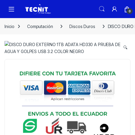
0
Inicio
Computación
Discos Duros
DISCO DURO 
🔍