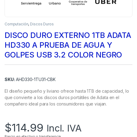
Computación
,
Discos Duros
DISCO DURO EXTERNO 1TB ADATA
HD330 A PRUEBA DE AGUA Y
GOLPES USB 3.2 COLOR NEGRO
SKU:
AHD330-1TU31-CBK
El diseño pequeño y liviano ofrece hasta 1TB de capacidad, lo
que convierte a los discos duros portátiles de Adata en el
compañero ideal para los consumidores que viajan.
$
114.99
Incl. IVA
Precio en efectivo o transferencia