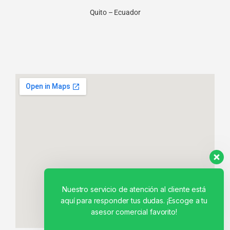
Quito – Ecuador
Nuestro servicio de atención al cliente está
aquí para responder tus dudas. ¡Escoge a tu
asesor comercial favorito!