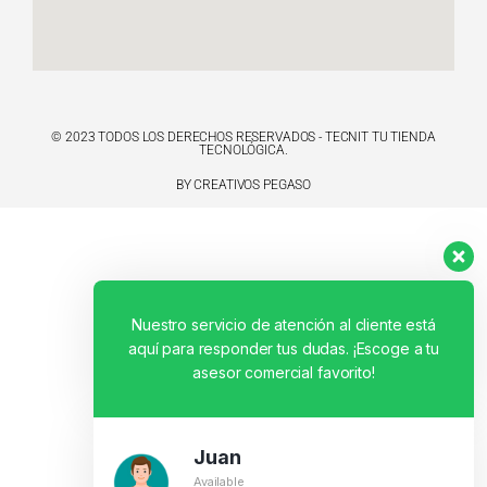
© 2023 TODOS LOS DERECHOS RESERVADOS - TECNIT TU TIENDA
TECNOLÓGICA.
BY CREATIVOS PEGASO
Nuestro servicio de atención al cliente está
aquí para responder tus dudas. ¡Escoge a tu
asesor comercial favorito!
Juan
Available