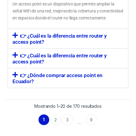
Un access point es un dispositivo que permite ampliar la
señal WiFi de una red, mejorando la cobertura y conectividad
en espacios donde el router no llega correctamente.
👉 ¿Cuál es la diferencia entre router y
access point?
👉 ¿Cuál es la diferencia entre router y
access point?
👉 ¿Dónde comprar access point en
Ecuador?
Mostrando 1–20 de 170 resultados
1
2
3
9
…