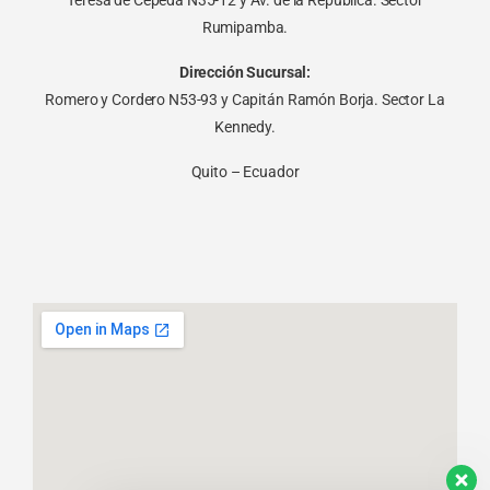
Rumipamba.
Dirección Sucursal:
Romero y Cordero N53-93 y Capitán Ramón Borja. Sector La
Kennedy.
Quito – Ecuador