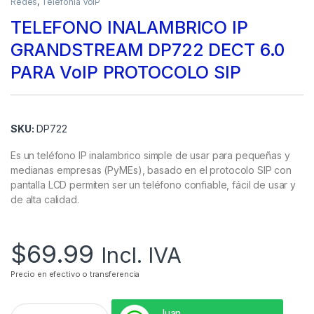
Redes
,
Telefonía VoIP
TELEFONO INALAMBRICO IP
GRANDSTREAM DP722 DECT 6.0
PARA VoIP PROTOCOLO SIP
SKU:
DP722
Es un teléfono IP inalambrico simple de usar para pequeñas y
medianas empresas (PyMEs), basado en el protocolo SIP con
pantalla LCD permiten ser un teléfono confiable, fácil de usar y
de alta calidad.
$
69.99
Incl. IVA
Precio en efectivo o transferencia
Juan