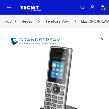
0
Inicio
Redes
Telefonía VoIP
TELEFONO INALAM
🔍