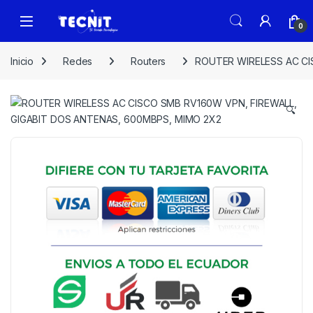
0
Inicio
Redes
Routers
ROUTER WIRELESS AC CI
🔍