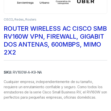
CISCO
,
Redes
,
Routers
ROUTER WIRELESS AC CISCO SMB
RV160W VPN, FIREWALL, GIGABIT
DOS ANTENAS, 600MBPS, MIMO
2X2
SKU:
RV160W-A-K9-NA
Cualquier empresa, independientemente de su tamaño,
requiere un enrutamiento confiable y seguro. Como todos los
enrutadores de la serie Cisco Small Business RV, el RV160W son
perfectos para pequeñas empresas, oficinas domésticas.