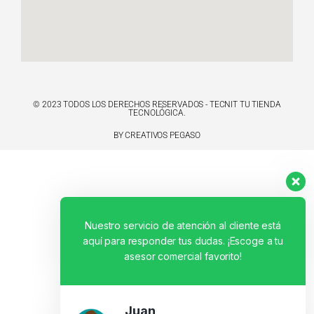
© 2023 TODOS LOS DERECHOS RESERVADOS - TECNIT TU TIENDA
TECNOLÓGICA.
BY CREATIVOS PEGASO
Nuestro servicio de atención al cliente está
aquí para responder tus dudas. ¡Escoge a tu
asesor comercial favorito!
Juan