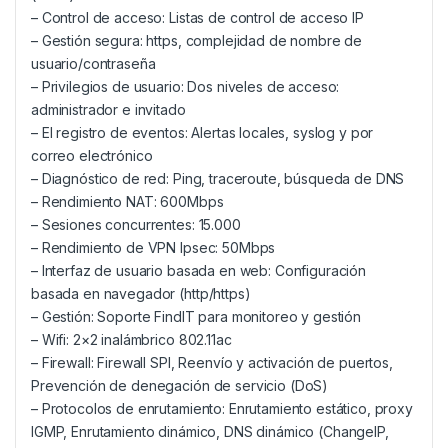
– Control de acceso: Listas de control de acceso IP
– Gestión segura: https, complejidad de nombre de
usuario/contraseña
– Privilegios de usuario: Dos niveles de acceso:
administrador e invitado
– El registro de eventos: Alertas locales, syslog y por
correo electrónico
– Diagnóstico de red: Ping, traceroute, búsqueda de DNS
– Rendimiento NAT: 600Mbps
– Sesiones concurrentes: 15.000
– Rendimiento de VPN Ipsec: 50Mbps
– Interfaz de usuario basada en web: Configuración
basada en navegador (http/https)
– Gestión: Soporte FindIT para monitoreo y gestión
– Wifi: 2×2 inalámbrico 802.11ac
– Firewall: Firewall SPI, Reenvío y activación de puertos,
Prevención de denegación de servicio (DoS)
– Protocolos de enrutamiento: Enrutamiento estático, proxy
IGMP, Enrutamiento dinámico, DNS dinámico (ChangeIP,