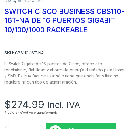
CISCO
,
Redes
,
Switches
SWITCH CISCO BUSINESS CBS110-
16T-NA DE 16 PUERTOS GIGABIT
10/100/1000 RACKEABLE
SKU:
CBS110-16T-NA
El Switch Gigabit de 16 puertos de Cisco, ofrece alto
rendimiento, fiabilidad y ahorro de energía diseñado para Home
y SMB. Es muy fácil de usar sólo tiene que enchufar y listo no
requiere ningún tipo de administración.
$
274.99
Incl. IVA
Precio en efectivo o transferencia
Juan