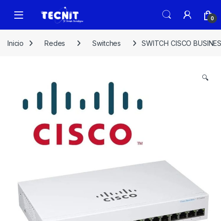
0
Inicio
Redes
Switches
SWITCH CISCO BUSINESS
🔍