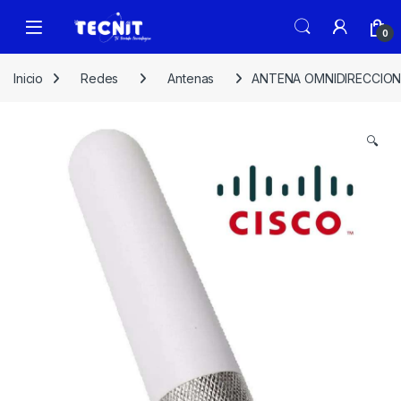
0
Inicio
Redes
Antenas
ANTENA OMNIDIRECCIONA
🔍