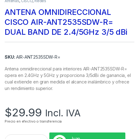
Antenas
,
CISCO
,
Redes
ANTENA OMNIDIRECCIONAL
CISCO AIR-ANT2535SDW-R=
DUAL BAND DE 2.4/5GHz 3/5 dBi
SKU:
AIR-ANT2535SDW-R=
Antena omnidireccional para interiores AIR-ANT2535SDW-R=
opera en 2.4GHz y 5GHz y proporciona 3/5dBi de ganancia, el
cual extiende en gran medida el alcance inalámbrico y ofrece
un rendimiento superior.
$
29.99
Incl. IVA
Precio en efectivo o transferencia
Juan