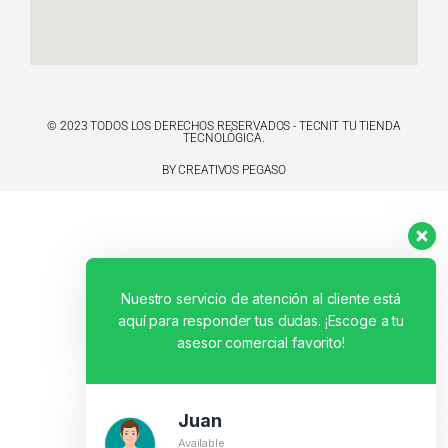
© 2023 TODOS LOS DERECHOS RESERVADOS - TECNIT TU TIENDA
TECNOLÓGICA.
BY CREATIVOS PEGASO
Nuestro servicio de atención al cliente está
aquí para responder tus dudas. ¡Escoge a tu
asesor comercial favorito!
Juan
Available