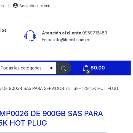
es
Servicio al cliente
ios
Atención al cliente
0959716489
Email: info@tecnit.com.ec
$
0.00
0
DE 900GB SAS PARA SERVIDOR 2.5″ SFF 12G 15K HOT PLUG
MP0026 DE 900GB SAS PARA
15K HOT PLUG