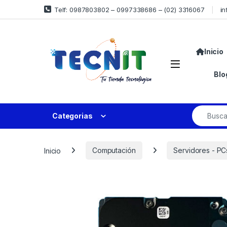
Telf: 0987803802 – 0997338686 – (02) 3316067
in
Inicio
Blo
Categorias
Inicio
Computación
Servidores - PC