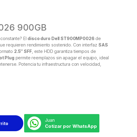
0026 900GB
 constante? El
disco duro Dell ST900MP0026
de
que requieren rendimiento sostenido. Con interfaz
SAS
ormato
2.5″ SFF
, este HDD garantiza tiempos de
ot Plug
permite reemplazos sin apagar el equipo, ideal
enerse. Potencia tu infraestructura con velocidad,
Juan
rrito
Cotizar por WhatsApp