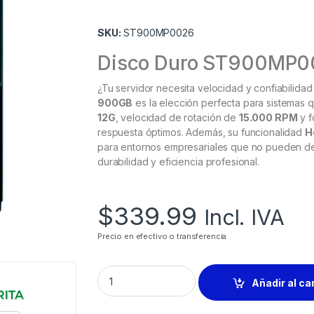
SKU:
ST900MP0026
Disco Duro ST900MP
¿Tu servidor necesita velocidad y confiabilidad
900GB
es la elección perfecta para sistemas 
12G
, velocidad de rotación de
15.000 RPM
y f
respuesta óptimos. Además, su funcionalidad
H
para entornos empresariales que no pueden det
durabilidad y eficiencia profesional.
$
339.99
Incl. IVA
Precio en efectivo o transferencia
Añadir al ca