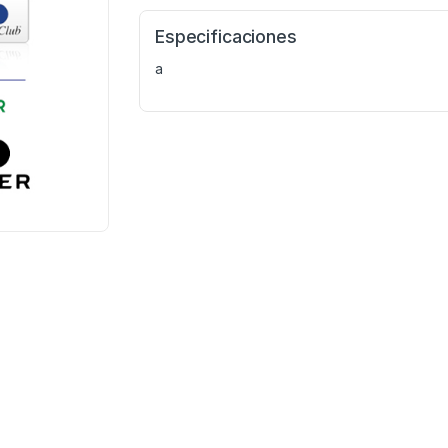
Especificaciones
a