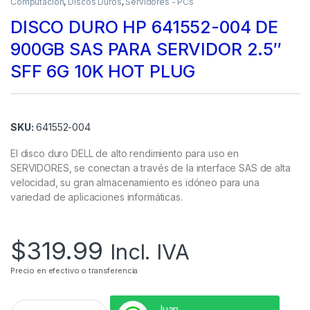
Computación
,
Discos Duros
,
Servidores - PCs
DISCO DURO HP 641552-004 DE
900GB SAS PARA SERVIDOR 2.5″
SFF 6G 10K HOT PLUG
SKU:
641552-004
El disco duro DELL de alto rendimiento para uso en
SERVIDORES, se conectan a través de la interface SAS de alta
velocidad, su gran almacenamiento es idóneo para una
variedad de aplicaciones informáticas.
$
319.99
Incl. IVA
Precio en efectivo o transferencia
Juan