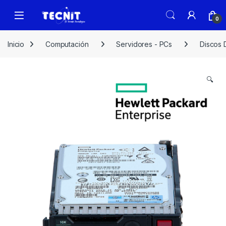
0
Inicio
Computación
Servidores - PCs
Discos 
🔍