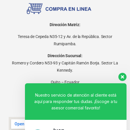
Dirección Matriz:
Teresa de Cepeda N35-12 y Av. de la República. Sector
Rumipamba.
Dirección Sucursal:
Romero y Cordero N53-93 y Capitán Ramón Borja. Sector La
Kennedy.
Quito – Ecuador
Nuestro servicio de atención al cliente está
aquí para responder tus dudas. ¡Escoge a tu
asesor comercial favorito!