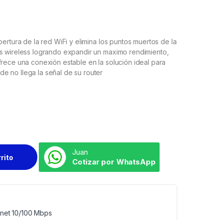
ertura de la red WiFi y elimina los puntos muertos de la
rs wireless logrando expandir un maximo rendimiento,
frece una conexión estable en la solución ideal para
e no llega la señal de su router
Juan
rrito
Cotizar por WhatsApp
rnet 10/100 Mbps