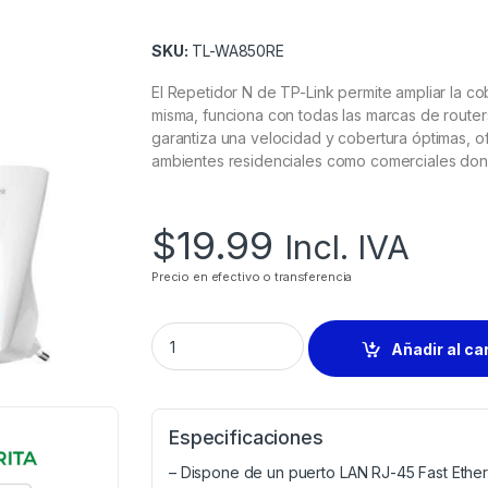
SKU:
TL-WA850RE
El Repetidor N de TP-Link permite ampliar la cob
misma, funciona con todas las marcas de route
garantiza una velocidad y cobertura óptimas, o
ambientes residenciales como comerciales dond
$
19.99
Incl. IVA
Precio en efectivo o transferencia
Añadir al ca
Especificaciones
– Dispone de un puerto LAN RJ-45 Fast Ethe