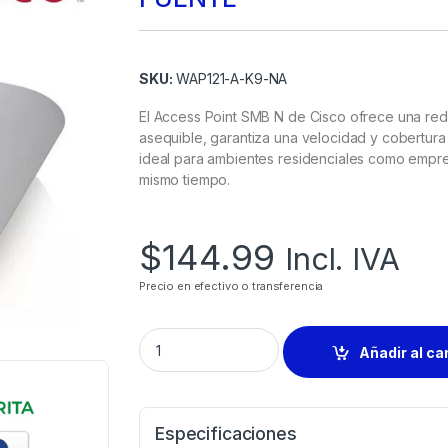
SKU:
WAP121-A-K9-NA
El Access Point SMB N de Cisco ofrece una red
asequible, garantiza una velocidad y cobertura
ideal para ambientes residenciales como empres
mismo tiempo.
$
144.99
Incl. IVA
Precio en efectivo o transferencia
Añadir al ca
Especificaciones