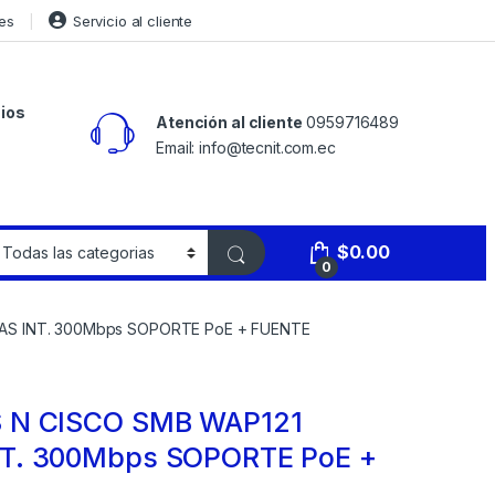
es
Servicio al cliente
ios
Atención al cliente
0959716489
Email: info@tecnit.com.ec
$
0.00
0
AS INT. 300Mbps SOPORTE PoE + FUENTE
 N CISCO SMB WAP121
T. 300Mbps SOPORTE PoE +