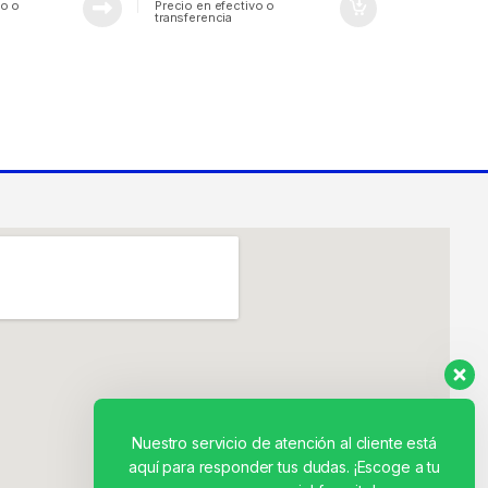
vo o
Precio en efectivo o
transferencia
Nuestro servicio de atención al cliente está
aquí para responder tus dudas. ¡Escoge a tu