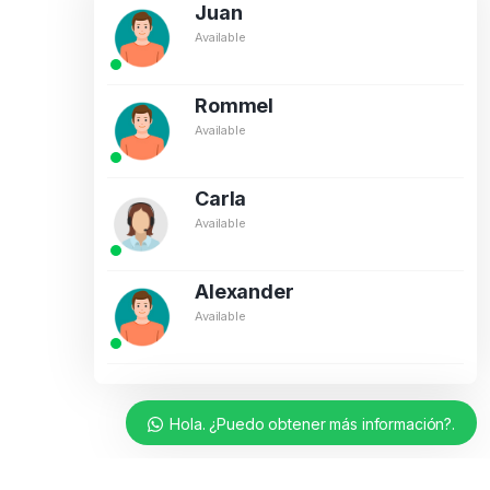
Juan
Available
Rommel
Available
Carla
Available
Alexander
Available
Hola. ¿Puedo obtener más información?.