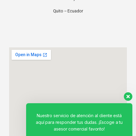
Quito – Ecuador
Nuestro servicio de atención al cliente está
aquí para responder tus dudas. ¡Escoge a tu
asesor comercial favorito!