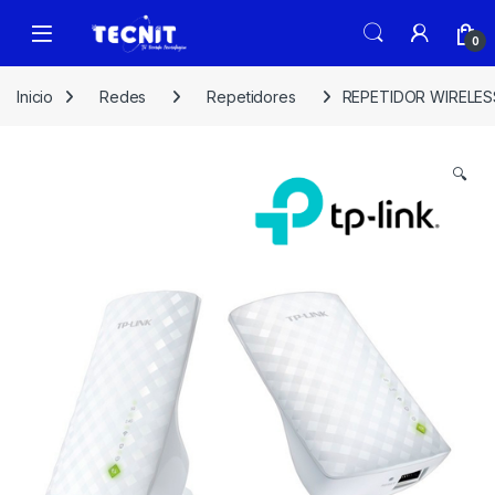
0
Inicio
Redes
Repetidores
REPETIDOR WIRELES
🔍