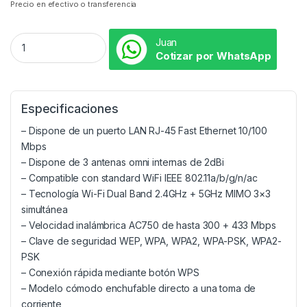
Precio en efectivo o transferencia
Juan
Cotizar por WhatsApp
Especificaciones
– Dispone de un puerto LAN RJ-45 Fast Ethernet 10/100
Mbps
– Dispone de 3 antenas omni internas de 2dBi
– Compatible con standard WiFi IEEE 802.11a/b/g/n/ac
– Tecnología Wi-Fi Dual Band 2.4GHz + 5GHz MIMO 3×3
simultánea
– Velocidad inalámbrica AC750 de hasta 300 + 433 Mbps
– Clave de seguridad WEP, WPA, WPA2, WPA-PSK, WPA2-
PSK
– Conexión rápida mediante botón WPS
– Modelo cómodo enchufable directo a una toma de
corriente