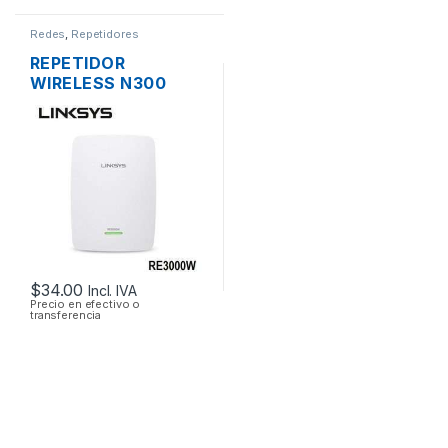
Redes
,
Repetidores
REPETIDOR
WIRELESS N300
LINKSYS RE3000W
DOS ANTENAS 1
PUERTO
10/1000MBPS
$
34.00
Incl. IVA
Precio en efectivo o
transferencia