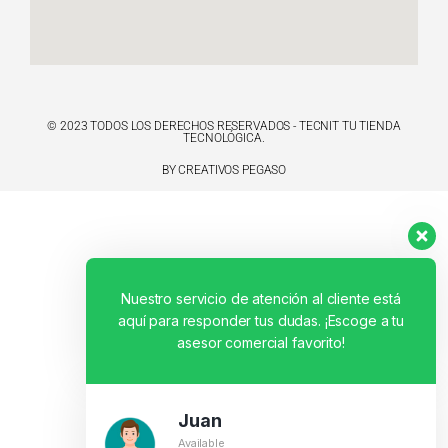
© 2023 TODOS LOS DERECHOS RESERVADOS - TECNIT TU TIENDA
TECNOLÓGICA.
BY CREATIVOS PEGASO
Nuestro servicio de atención al cliente está
aquí para responder tus dudas. ¡Escoge a tu
asesor comercial favorito!
Juan
Available