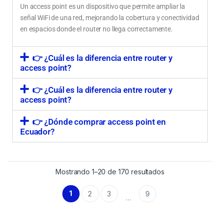
Un access point es un dispositivo que permite ampliar la
señal WiFi de una red, mejorando la cobertura y conectividad
en espacios donde el router no llega correctamente.
👉 ¿Cuál es la diferencia entre router y
access point?
👉 ¿Cuál es la diferencia entre router y
access point?
👉 ¿Dónde comprar access point en
Ecuador?
Mostrando 1–20 de 170 resultados
1
2
3
9
…