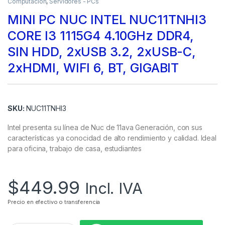
Computación
,
Servidores - PCs
MINI PC NUC INTEL NUC11TNHI3
CORE I3 1115G4 4.10GHz DDR4,
SIN HDD, 2xUSB 3.2, 2xUSB-C,
2xHDMI, WIFI 6, BT, GIGABIT
SKU:
NUC11TNHI3
Intel presenta su línea de Nuc de 11ava Generación, con sus
características ya conocidad de alto rendimiento y calidad. Ideal
para oficina, trabajo de casa, estudiantes
$
449.99
Incl. IVA
Precio en efectivo o transferencia