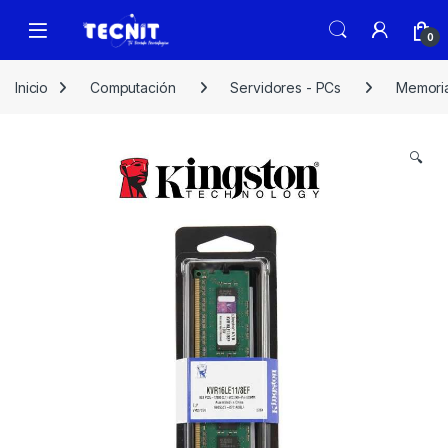
0
Inicio
Computación
Servidores - PCs
Memori
🔍