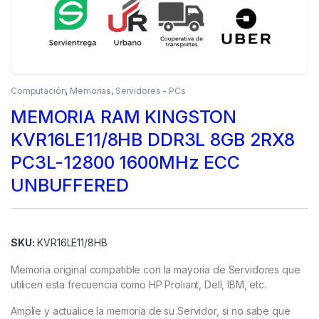
Computación
,
Memorias
,
Servidores - PCs
MEMORIA RAM KINGSTON
KVR16LE11/8HB DDR3L 8GB 2RX8
PC3L-12800 1600MHz ECC
UNBUFFERED
SKU:
KVR16LE11/8HB
Memoria original compatible con la mayoría de Servidores que
utilicen esta frecuencia como HP Proliant, Dell, IBM, etc.
Amplíe y actualice la memoria de su Servidor, si no sabe que