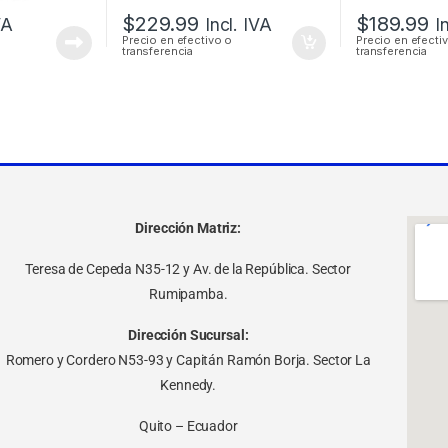
$
229.99
$
189.99
VA
Incl. IVA
I
Precio en efectivo o
Precio en efecti
transferencia
transferencia
Dirección Matriz:
Teresa de Cepeda N35-12 y Av. de la República. Sector
Rumipamba.
Dirección Sucursal:
Romero y Cordero N53-93 y Capitán Ramón Borja. Sector La
Kennedy.
Quito – Ecuador