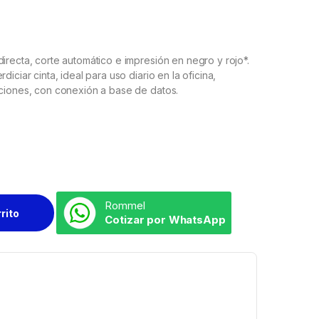
irecta, corte automático e impresión en negro y rojo*.
iciar cinta, ideal para uso diario en la oficina,
cciones, con conexión a base de datos.
Rommel
rrito
Cotizar por WhatsApp