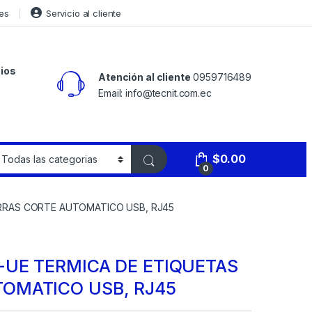
es
Servicio al cliente
ios
Atención al cliente
0959716489
Email: info@tecnit.com.ec
$
0.00
0
ARRAS CORTE AUTOMATICO USB, RJ45
-UE TERMICA DE ETIQUETAS
TOMATICO USB, RJ45