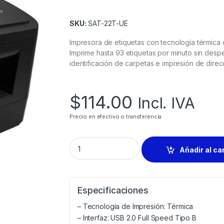
SKU:
SAT-22T-UE
Impresora de etiquetas con tecnología térmica d
Imprime hasta 93 etiquetas por minuto sin desperd
identificación de carpetas e impresión de dire
$
114.00
Incl. IVA
Precio en efectivo o transferencia
Añadir al ca
Especificaciones
– Tecnología de Impresión: Térmica
– Interfaz: USB 2.0 Full Speed Tipo B