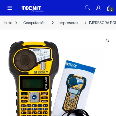
0
Inicio
Computación
Impresoras
IMPRESORA POR
🔍