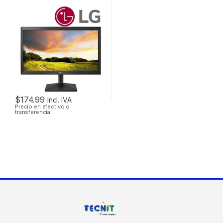
VGA FLAT PANEL
WIDE SCREEN DE
20”
$
174.99
Incl. IVA
Precio en efectivo o
transferencia