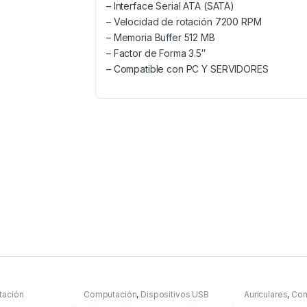
– Interface Serial ATA (SATA)
– Velocidad de rotación 7200 RPM
– Memoria Buffer 512 MB
– Factor de Forma 3.5″
– Compatible con PC Y SERVIDORES
ación
Computación
,
Dispositivos USB
Auriculares
,
Com