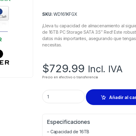
SKU:
WD161KFGX
¡Lleva tu capacidad de almacenamiento al sigui
de 16TB PC Storage SATA 3.5″ Red! Este robust
datos más importantes, asegurando que tengas 
necesitas.
$
729.99
Incl. IVA
Precio en efectivo o transferencia
Añadir al ca
Especificaciones
– Capacidad de 16TB