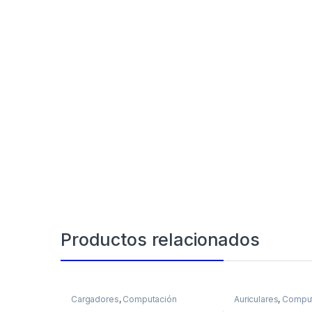
Productos relacionados
Cargadores
,
Computación
Auriculares
,
Comput