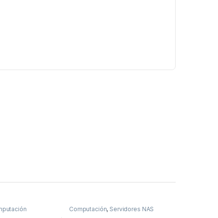
putación
Computación
,
Servidores NAS