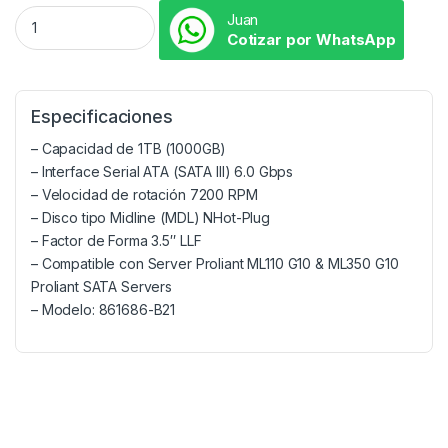
Juan
Cotizar por WhatsApp
Especificaciones
– Capacidad de 1TB (1000GB)
– Interface Serial ATA (SATA III) 6.0 Gbps
– Velocidad de rotación 7200 RPM
– Disco tipo Midline (MDL) NHot-Plug
– Factor de Forma 3.5″ LLF
– Compatible con Server Proliant ML110 G10 & ML350 G10
Proliant SATA Servers
– Modelo: 861686-B21