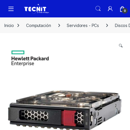
0
Inicio
Computación
Servidores - PCs
Discos 
🔍