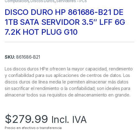
Computación
,
Discos Duros
,
Servidores - PCs
DISCO DURO HP 861686-B21 DE
1TB SATA SERVIDOR 3.5″ LFF 6G
7.2K HOT PLUG G10
SKU:
861686-B21
Los discos duros HPe ofrecen la mayor capacidad, rendimiento
y confiabilidad para sus aplicaciones de centros de datos. Los
discos duros de línea media le permiten almacenar más datos
sin sacrificar el rendimiento o la confiabilidad; son ideales para
almacenar todos sus requisitos de almacenamiento en grande.
$
279.99
Incl. IVA
Precio en efectivo o transferencia