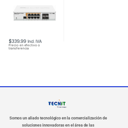
GIGABIT POE+ 160W
+ 4 PUERTOS SFP,
RACKEABLE
$
339.99
Incl. IVA
Precio en efectivo o
transferencia
Somos un aliado tecnológico en la comercialización de
soluciones innovadoras en el área de las