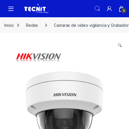
0
Inicio
Redes
Camaras de video vigilancia y Grabado
🔍