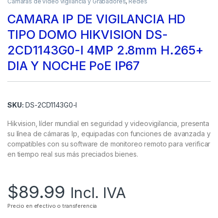
Camaras de video vigilancia y Grabadores
,
Redes
CAMARA IP DE VIGILANCIA HD
TIPO DOMO HIKVISION DS-
2CD1143G0-I 4MP 2.8mm H.265+
DIA Y NOCHE PoE IP67
SKU:
DS-2CD1143G0-I
Hikvision, líder mundial en seguridad y videovigilancia, presenta
su línea de cámaras Ip, equipadas con funciones de avanzada y
compatibles con su software de monitoreo remoto para verificar
en tiempo real sus más preciados bienes.
$
89.99
Incl. IVA
Precio en efectivo o transferencia