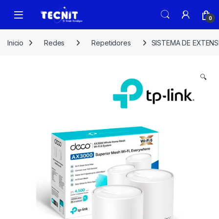
0
Inicio
Redes
Repetidores
SISTEMA DE EXTENS
🔍