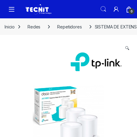
0
Inicio
Redes
Repetidores
SISTEMA DE EXTENS
🔍