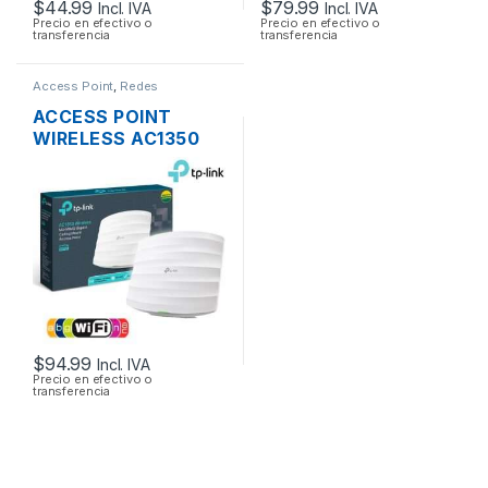
$
44.99
$
79.99
Incl. IVA
Incl. IVA
Precio en efectivo o
Precio en efectivo o
transferencia
transferencia
Access Point
,
Redes
ACCESS POINT
WIRELESS AC1350
TP-LINK EAP225
DUAL BAND
1350MBPS GIGABIT
SOPORTA POE
MONTAJE EN
TECHO
$
94.99
Incl. IVA
Precio en efectivo o
transferencia