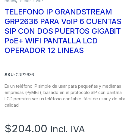
Redes
,
Telefonía VoIP
TELEFONO IP GRANDSTREAM
GRP2636 PARA VoIP 6 CUENTAS
SIP CON DOS PUERTOS GIGABIT
PoE+ WIFI PANTALLA LCD
OPERADOR 12 LINEAS
SKU:
GRP2636
Es un teléfono IP simple de usar para pequeñas y medianas
empresas (PyMEs), basado en el protocolo SIP con pantalla
LCD permiten ser un teléfono confiable, fácil de usar y de alta
calidad.
$
204.00
Incl. IVA