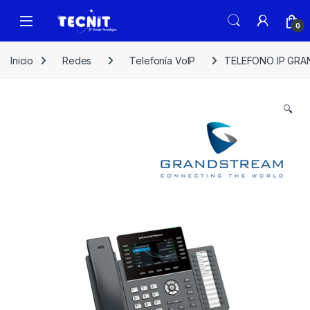
0
Inicio
Redes
Telefonía VoIP
TELEFONO IP GRA
🔍