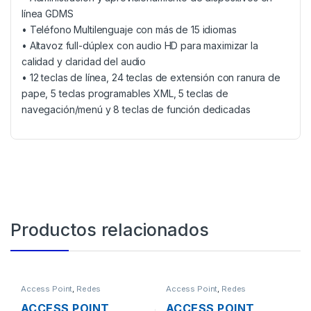
línea GDMS
• Teléfono Multilenguaje con más de 15 idiomas
• Altavoz full-dúplex con audio HD para maximizar la
calidad y claridad del audio
• 12 teclas de línea, 24 teclas de extensión con ranura de
pape, 5 teclas programables XML, 5 teclas de
navegación/menú y 8 teclas de función dedicadas
Productos relacionados
Access Point
,
Redes
Access Point
,
Redes
ACCESS POINT
ACCESS POINT