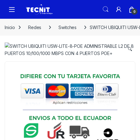
0
Inicio
Redes
Switches
SWITCH UBIQUITI USW-
🔍