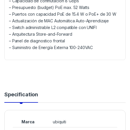
– Capacidad de conmutación 8 Gbps
– Presupuesto (budget) PoE max. 52 Watts
– Puertos con capacidad PoE de 15.4 W o PoE+ de 30 W
– Actualización de MAC Automática Auto-Aprendizaje
– Switch administrable L2 compatible con UNIFI
– Arquitectura Store-and-Forward
– Panel de diagnostico frontal
– Suministro de Energía Externa 100-240VAC
Specification
Marca
ubiquiti