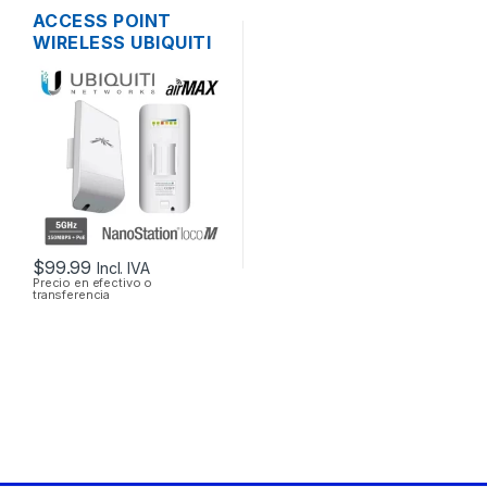
ACCESS POINT
WIRELESS UBIQUITI
NANOSTATION
LOCOM5 AIRMAX
5GHZ 13DBI MIMO
200MW 150MBPS +
POE OUTDOOR
$
99.99
Incl. IVA
Precio en efectivo o
transferencia