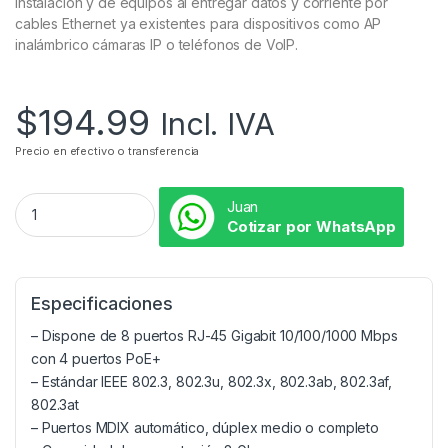
instalación y de equipos al entregar datos y corriente por
cables Ethernet ya existentes para dispositivos como AP
inalámbrico cámaras IP o teléfonos de VoIP.
$
194.99
Incl. IVA
Precio en efectivo o transferencia
Juan
Cotizar por WhatsApp
Especificaciones
– Dispone de 8 puertos RJ-45 Gigabit 10/100/1000 Mbps
con 4 puertos PoE+
– Estándar IEEE 802.3, 802.3u, 802.3x, 802.3ab, 802.3af,
802.3at
– Puertos MDIX automático, dúplex medio o completo