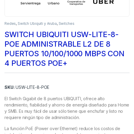
Redes
,
Switch Ubiquiti y Aruba
,
Switches
SWITCH UBIQUITI USW-LITE-8-
POE ADMINISTRABLE L2 DE 8
PUERTOS 10/100/1000 MBPS CON
4 PUERTOS POE+
SKU:
USW-LITE-8-POE
El Switch Gigabit de 8 puertos UBIQUITI, ofrece alto
rendimiento, fiabilidad y ahorro de energía diseñado para Home
y SMB. Es muy fácil de usar sólo tiene que enchufar y listo no
requiere ningún tipo de administración.
La función PoE (Power over Ethernet) reduce los costos de