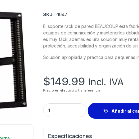
SKU:
I-1047
El soporte rack de pared BEAUCOUP está fabric
equipos de comunicación y mantenerlos debidam
es muy fácil, además es una solución muy renta
protección, accesibilidad y organización de un
Solución apropiada y práctica para pequeñas in
$
149.99
Incl. IVA
Precio en efectivo o transferencia
Añadir al ca
Especificaciones