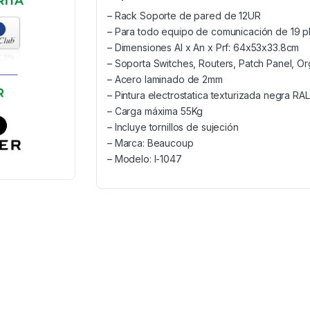
– Rack Soporte de pared de 12UR
– Para todo equipo de comunicación de 19 pl
– Dimensiones Al x An x Prf: 64x53x33.8cm
– Soporta Switches, Routers, Patch Panel, Or
– Acero laminado de 2mm
– Pintura electrostatica texturizada negra RAL
– Carga máxima 55Kg
– Incluye tornillos de sujeción
– Marca: Beaucoup
– Modelo: I-1047