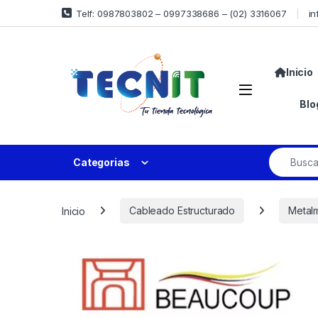
Telf: 0987803802 – 0997338686 – (02) 3316067
in
Inicio
Blo
Categorias
Inicio
Cableado Estructurado
Metal