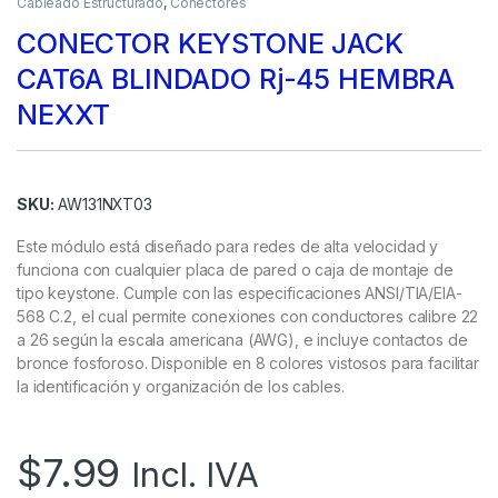
Cableado Estructurado
,
Conectores
CONECTOR KEYSTONE JACK
CAT6A BLINDADO Rj-45 HEMBRA
NEXXT
SKU:
AW131NXT03
Este módulo está diseñado para redes de alta velocidad y
funciona con cualquier placa de pared o caja de montaje de
tipo keystone. Cumple con las especificaciones ANSI/TIA/EIA-
568 C.2, el cual permite conexiones con conductores calibre 22
a 26 según la escala americana (AWG), e incluye contactos de
bronce fosforoso. Disponible en 8 colores vistosos para facilitar
la identificación y organización de los cables.
$
7.99
Incl. IVA