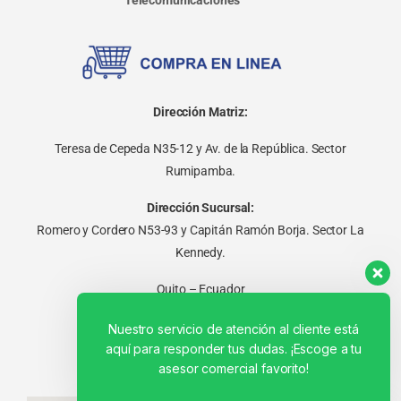
Dirección Matriz:
Teresa de Cepeda N35-12 y Av. de la República. Sector
Rumipamba.
Dirección Sucursal:
Romero y Cordero N53-93 y Capitán Ramón Borja. Sector La
Kennedy.
Quito – Ecuador
Nuestro servicio de atención al cliente está
aquí para responder tus dudas. ¡Escoge a tu
asesor comercial favorito!