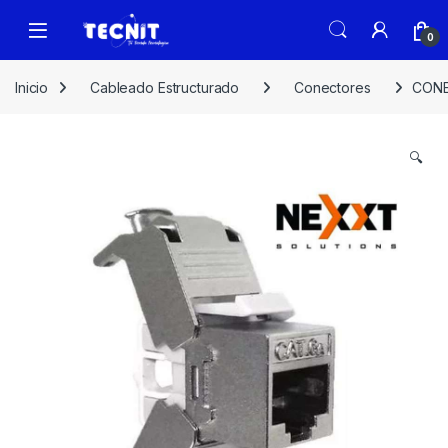
0
Inicio
Cableado Estructurado
Conectores
CONE
🔍