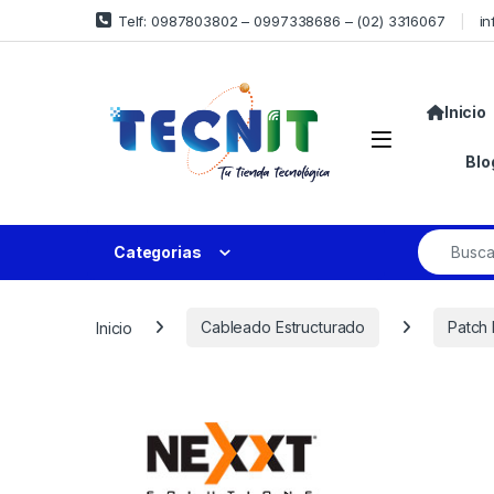
Telf: 0987803802 – 0997338686 – (02) 3316067
in
Inicio
Blo
Categorias
Inicio
Cableado Estructurado
Patch 