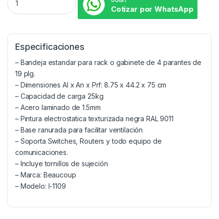
Cotizar por WhatsApp
Especificaciones
– Bandeja estandar para rack o gabinete de 4 parantes de
19 plg.
– Dimensiones Al x An x Prf: 8.75 x 44.2 x 75 cm
– Capacidad de carga 25kg
– Acero laminado de 1.5mm
– Pintura electrostatica texturizada negra RAL 9011
– Base ranurada para facilitar ventilación
– Soporta Switches, Routers y todo equipo de
comunicaciones.
– Incluye tornillos de sujeción
– Marca: Beaucoup
– Modelo: I-1109