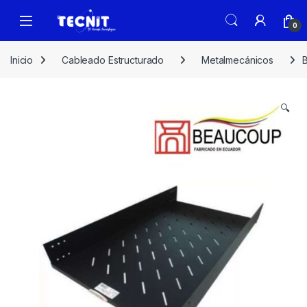
0
Inicio
Cableado Estructurado
Metalmecánicos
🔍