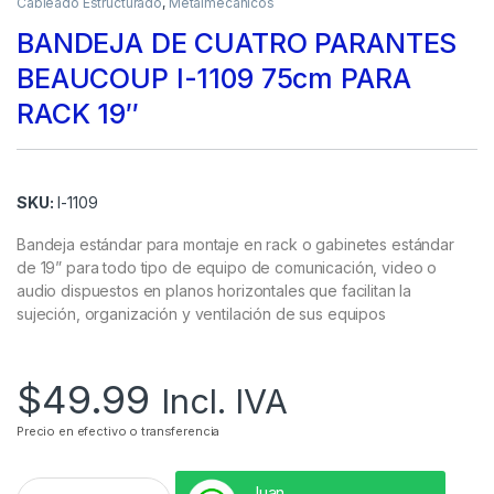
Cableado Estructurado
,
Metalmecánicos
BANDEJA DE CUATRO PARANTES
BEAUCOUP I-1109 75cm PARA
RACK 19″
SKU:
I-1109
Bandeja estándar para montaje en rack o gabinetes estándar
de 19” para todo tipo de equipo de comunicación, video o
audio dispuestos en planos horizontales que facilitan la
sujeción, organización y ventilación de sus equipos
$
49.99
Incl. IVA
Precio en efectivo o transferencia
Juan