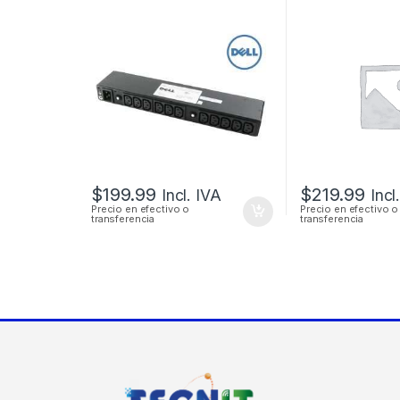
TOMAS 200-240V +
CATEGORIA 6
CABLES
PUERTOS RA
$
199.99
$
219.99
Incl. IVA
Incl
Precio en efectivo o
Precio en efectivo o
transferencia
transferencia