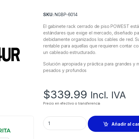
SKU:
NGBP-6014
El gabinete rack cerrado de piso POWEST está 
estándares que exige el mercado, diseñado pa
debidamente organizados los cables de red. Su 
rentable para aquellas que requieren contar co
un cableado estructurado.
Solución apropiada y práctica para grandes y 
pesados y profundos
$
339.99
Incl. IVA
Precio en efectivo o transferencia
Añadir al ca