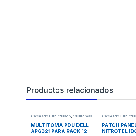
Productos relacionados
Cableado Estructurado
,
Multitomas
Cableado Estructu
- Organizadores
Panel
MULTITOMA PDU DELL
PATCH PANE
AP6021 PARA RACK 12
NITROTEL ID