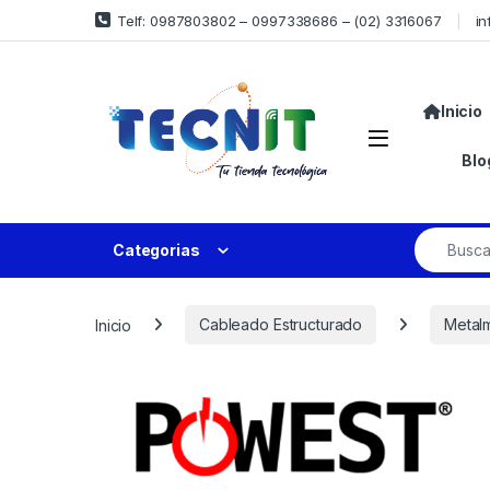
Telf: 0987803802 – 0997338686 – (02) 3316067
in
Inicio
Blo
Categorias
Inicio
Cableado Estructurado
Metal