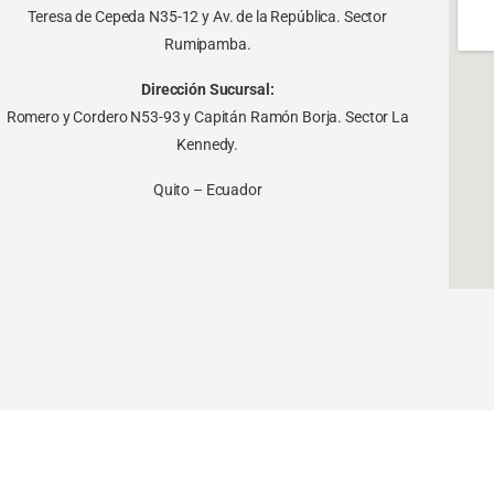
Teresa de Cepeda N35-12 y Av. de la República. Sector
Rumipamba.
Dirección Sucursal:
Romero y Cordero N53-93 y Capitán Ramón Borja. Sector La
Kennedy.
Quito – Ecuador