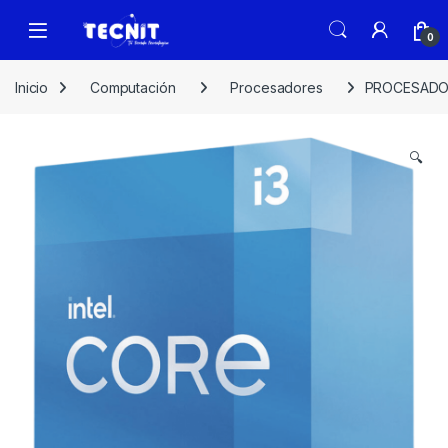
0
Inicio
Computación
Procesadores
PROCESADOR
🔍