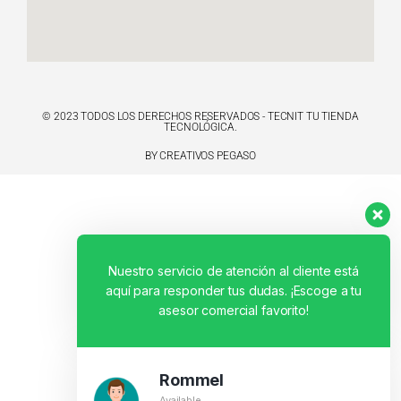
© 2023 TODOS LOS DERECHOS RESERVADOS - TECNIT TU TIENDA
TECNOLÓGICA.
BY CREATIVOS PEGASO
Nuestro servicio de atención al cliente está
aquí para responder tus dudas. ¡Escoge a tu
asesor comercial favorito!
Rommel
Available