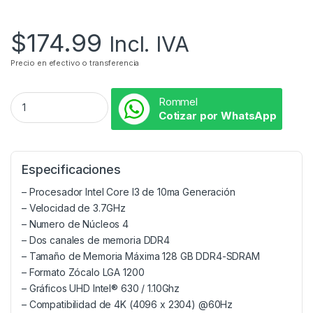
$
174.99
Incl. IVA
Precio en efectivo o transferencia
Rommel
Cotizar por WhatsApp
Especificaciones
– Procesador Intel Core I3 de 10ma Generación
– Velocidad de 3.7GHz
– Numero de Núcleos 4
– Dos canales de memoria DDR4
– Tamaño de Memoria Máxima 128 GB DDR4-SDRAM
– Formato Zócalo LGA 1200
– Gráficos UHD Intel® 630 / 1.10Ghz
– Compatibilidad de 4K (4096 x 2304) @60Hz