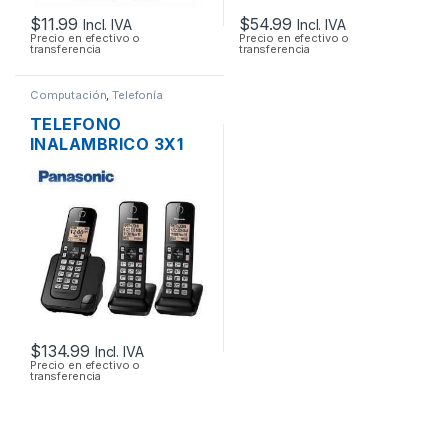
$
11.99
$
54.99
Incl. IVA
Incl. IVA
Precio en efectivo o
Precio en efectivo o
transferencia
transferencia
Computación
,
Telefonía
TELEFONO
INALAMBRICO 3X1
PANASONIC KX-
TGC353 DECT 6.0 C-
ID 1.9 GHZ ALTAVOZ
CONTESTADOR
$
134.99
Incl. IVA
Precio en efectivo o
transferencia