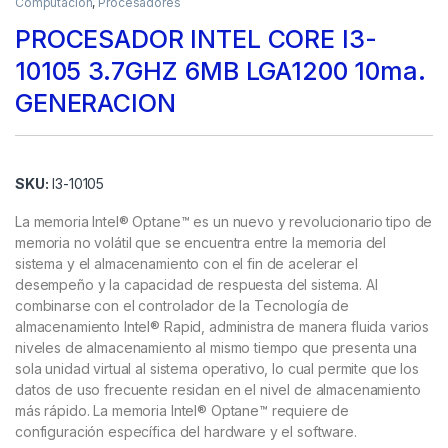
Computación
,
Procesadores
PROCESADOR INTEL CORE I3-
10105 3.7GHZ 6MB LGA1200 10ma.
GENERACION
SKU:
I3-10105
La memoria Intel® Optane™ es un nuevo y revolucionario tipo de
memoria no volátil que se encuentra entre la memoria del
sistema y el almacenamiento con el fin de acelerar el
desempeño y la capacidad de respuesta del sistema. Al
combinarse con el controlador de la Tecnología de
almacenamiento Intel® Rapid, administra de manera fluida varios
niveles de almacenamiento al mismo tiempo que presenta una
sola unidad virtual al sistema operativo, lo cual permite que los
datos de uso frecuente residan en el nivel de almacenamiento
más rápido. La memoria Intel® Optane™ requiere de
configuración específica del hardware y el software.