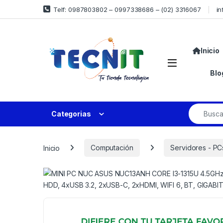
Telf: 0987803802 – 0997338686 – (02) 3316067
in
Inicio
Blo
Categorias
Inicio
Computación
Servidores - PC