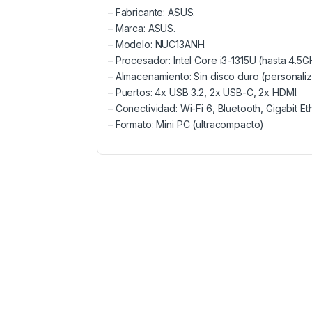
– Fabricante: ASUS.
– Marca: ASUS.
– Modelo: NUC13ANH.
– Procesador: Intel Core i3-1315U (hasta 4.5G
– Almacenamiento: Sin disco duro (personaliz
– Puertos: 4x USB 3.2, 2x USB-C, 2x HDMI.
– Conectividad: Wi-Fi 6, Bluetooth, Gigabit Et
– Formato: Mini PC (ultracompacto)