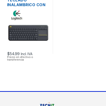
INALAMBRICO CON
TOUCHPAD
LOGITECH K400 EN
ESPAÑOL
COMPACTO EN
COLOR NEGRO
MULTIMEDIA
$
54.99
Incl. IVA
Precio en efectivo o
transferencia