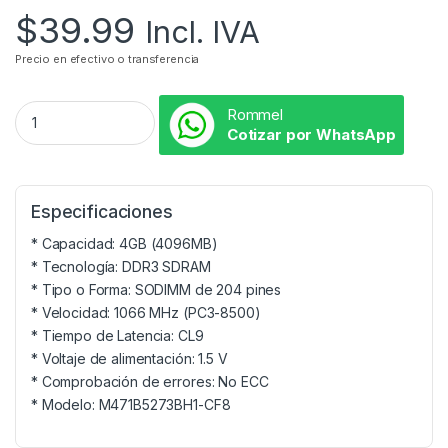
$
39.99
Incl. IVA
Precio en efectivo o transferencia
Rommel
Cotizar por WhatsApp
Especificaciones
* Capacidad: 4GB (4096MB)
* Tecnología: DDR3 SDRAM
* Tipo o Forma: SODIMM de 204 pines
* Velocidad: 1066 MHz (PC3-8500)
* Tiempo de Latencia: CL9
* Voltaje de alimentación: 1.5 V
* Comprobación de errores: No ECC
* Modelo: M471B5273BH1-CF8