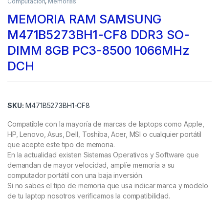
Computación
,
Memorias
MEMORIA RAM SAMSUNG
M471B5273BH1-CF8 DDR3 SO-
DIMM 8GB PC3-8500 1066MHz
DCH
SKU:
M471B5273BH1-CF8
Compatible con la mayoría de marcas de laptops como Apple,
HP, Lenovo, Asus, Dell, Toshiba, Acer, MSI o cualquier portátil
que acepte este tipo de memoria.
En la actualidad existen Sistemas Operativos y Software que
demandan de mayor velocidad, amplíe memoria a su
computador portátil con una baja inversión.
Si no sabes el tipo de memoria que usa indicar marca y modelo
de tu laptop nosotros verificamos la compatibilidad.