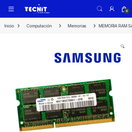
0
Inicio
Computación
Memorias
MEMORIA RAM S
🔍