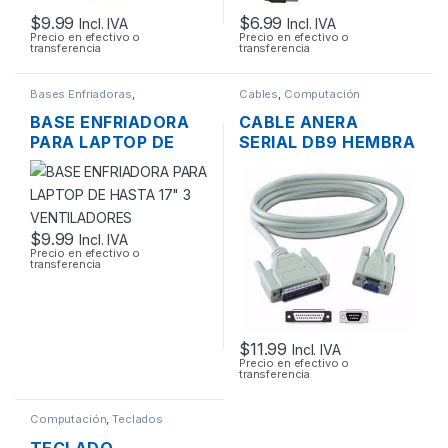
$
9.99
$
6.99
Incl. IVA
Incl. IVA
Precio en efectivo o
Precio en efectivo o
transferencia
transferencia
Bases Enfriadoras
,
Cables
,
Computación
Computación
BASE ENFRIADORA
CABLE ANERA
PARA LAPTOP DE
SERIAL DB9 HEMBRA
HASTA 17″ 3
A SERIAL DB25
VENTILADORES
MACHO 1.8MTS
$
9.99
Incl. IVA
Precio en efectivo o
transferencia
$
11.99
Incl. IVA
Precio en efectivo o
transferencia
Computación
,
Teclados
TECLADO