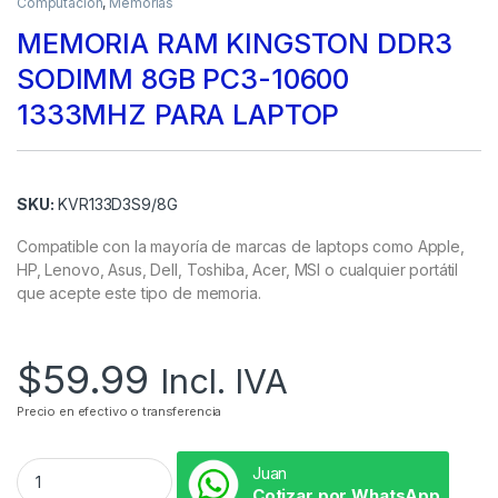
Computación
,
Memorias
MEMORIA RAM KINGSTON DDR3
SODIMM 8GB PC3-10600
1333MHZ PARA LAPTOP
SKU:
KVR133D3S9/8G
Compatible con la mayoría de marcas de laptops como Apple,
HP, Lenovo, Asus, Dell, Toshiba, Acer, MSI o cualquier portátil
que acepte este tipo de memoria.
$
59.99
Incl. IVA
Precio en efectivo o transferencia
Juan
Cotizar por WhatsApp