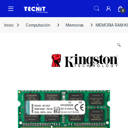
0
Inicio
Computación
Memorias
MEMORIA RAM K
🔍