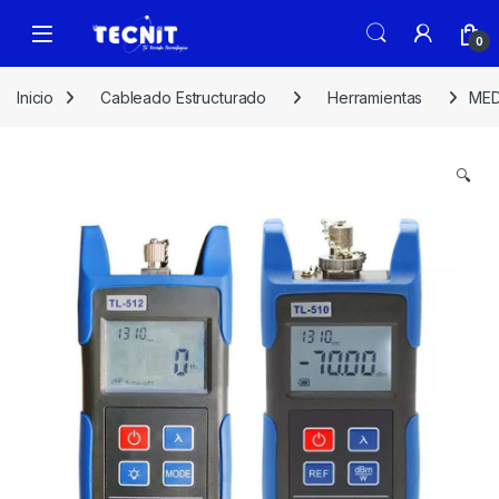
0
Inicio
Cableado Estructurado
Herramientas
MED
🔍