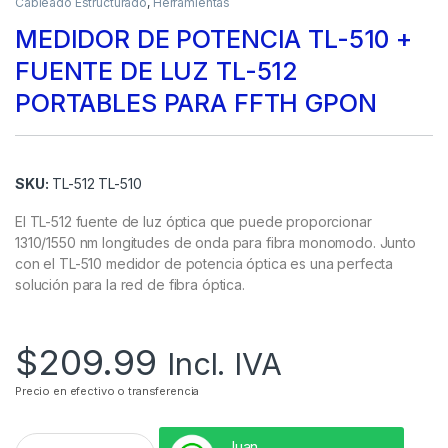
Cableado Estructurado
,
Herramientas
MEDIDOR DE POTENCIA TL-510 +
FUENTE DE LUZ TL-512
PORTABLES PARA FFTH GPON
SKU:
TL-512 TL-510
El TL-512 fuente de luz óptica que puede proporcionar
1310/1550 nm longitudes de onda para fibra monomodo. Junto
con el TL-510 medidor de potencia óptica es una perfecta
solución para la red de fibra óptica.
$
209.99
Incl. IVA
Precio en efectivo o transferencia
Juan