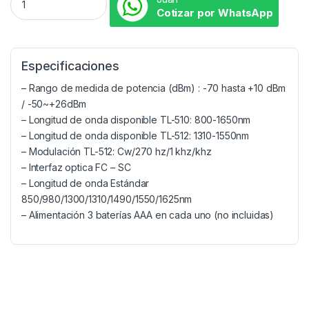
Cotizar por WhatsApp
Especificaciones
– Rango de medida de potencia (dBm) : -70 hasta +10 dBm
/ -50~+26dBm
– Longitud de onda disponible TL-510: 800-1650nm
– Longitud de onda disponible TL-512: 1310-1550nm
– Modulación TL-512: Cw/270 hz/1 khz/khz
– Interfaz optica FC – SC
– Longitud de onda Estándar
850/980/1300/1310/1490/1550/1625nm
– Alimentación 3 baterías AAA en cada uno (no incluidas)