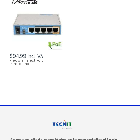
LITE DUAL BAND
200MW 5 PUERTOS
USB OS L4
$
94.99
Incl. IVA
Precio en efectivo o
transferencia
Somos un aliado tecnológico en la comercialización de