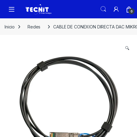
0
Inicio
Redes
CABLE DE CONEXION DIRECTA DAC MIKROT
🔍