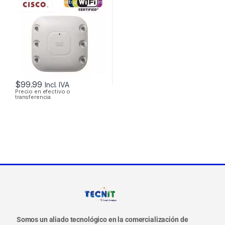
AP1262N-A-K9 DUAL
BAND 600MBPS
GIGABIT SOPORTE
POE
$
99.99
Incl. IVA
Precio en efectivo o
transferencia
Somos un aliado tecnológico en la comercialización de