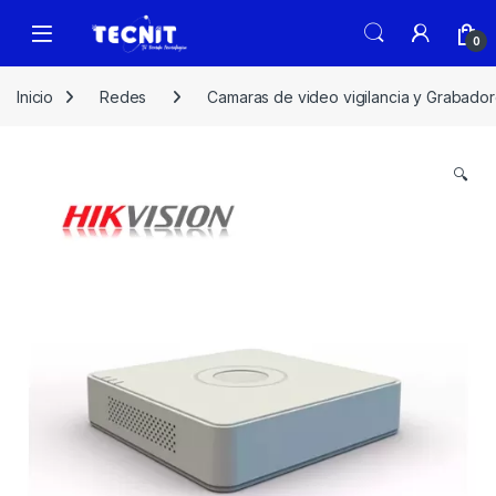
0
Inicio
Redes
Camaras de video vigilancia y Grabado
🔍