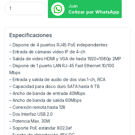
Juan
Cotizar por WhatsApp
Especificaciones
– Dispone de 4 puertos RJ45 PoE independientes
– Entrada de cámaras vídeo IP de 4-ch
– Salida de video HDMI y VGA de hasta 1920×1080p 2MP
– Dispone de 1 puerto LAN RJ-45 Fast Ethernet 10/100
Mbps
– Entrada y salida de audio de dos vías 1-ch, RCA
– Capacidad para disco duro SATA hasta 6 TB
– Ancho de banda de entrada 40Mbps
– Ancho de banda de salida 60Mbps
– Conexión remota hasta 128
– Dos Interfaz USB 2.0
– Potencia Max. 30W
– Soporte PoE estándar 802.3af
– Fuente de alimentación 48V DC