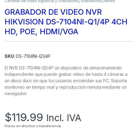
Camaras de video vigilancia y Grabadores
,
Grabadores
,
Redes
GRABADOR DE VIDEO NVR
HIKVISION DS-7104NI-Q1/4P 4CH
HD, POE, HDMI/VGA
SKU:
DS-7104NI-Q1/4P
El NVR DS-7104NI-Q1/4P un dispositivo de almacenamiento
independiente que puede grabar vídeo de hasta 4 cámaras a
un disco duro sin que los usuarios enciendan sus PC. Soporta
monitoreo en tiempo real y reproducción remota mediante un
navegador.
$
119.99
Incl. IVA
Precio en efectivo o transferencia