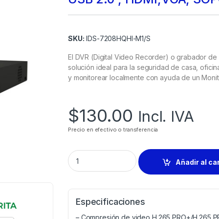
SKU:
IDS-7208HQHI-M1/S
El DVR (Digital Video Recorder) o grabador de 
solución ideal para la seguridad de casa, ofici
y monitorear localmente con ayuda de un Moni
$
130.00
Incl. IVA
Precio en efectivo o transferencia
Añadir al ca
Especificaciones
– Compresión de video H.265 PRO+/H.265 P