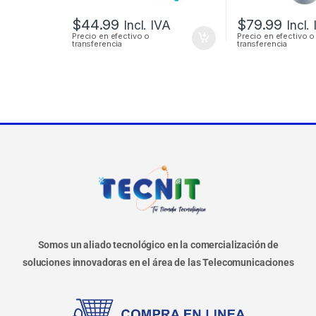
$
44.99
$
79.99
Incl. IVA
Incl.
Precio en efectivo o
Precio en efectivo o
transferencia
transferencia
Somos un aliado tecnológico en la comercialización de
soluciones innovadoras en el área de las Telecomunicaciones