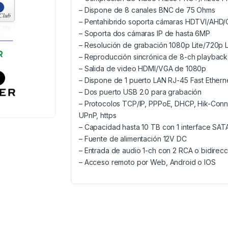
– Dispone de 8 canales BNC de 75 Ohms
– Pentahibrido soporta cámaras HDTVI/AHD/
– Soporta dos cámaras IP de hasta 6MP
– Resolución de grabación 1080p Lite/720p 
– Reproducción sincrónica de 8-ch playback
– Salida de video HDMI/VGA de 1080p
– Dispone de 1 puerto LAN RJ-45 Fast Ethern
– Dos puerto USB 2.0 para grabación
– Protocolos TCP/IP, PPPoE, DHCP, Hik-Con
UPnP, https
– Capacidad hasta 10 TB con 1 interface SAT
– Fuente de alimentación 12V DC
– Entrada de audio 1-ch con 2 RCA o bidirecc
– Acceso remoto por Web, Android o IOS