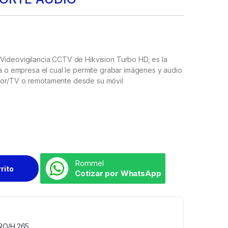
Videovigilancia CCTV de Hikvision Turbo HD, es la
na o empresa el cual le permite grabar imágenes y audio
tor/TV o remotamente desde su móvil
Rommel
rrito
Cotizar por WhatsApp
RO/H.265