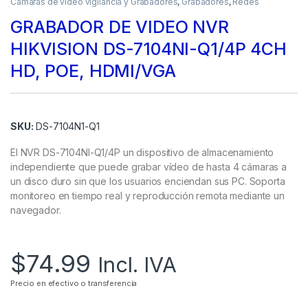
Camaras de video vigilancia y Grabadores
,
Grabadores
,
Redes
GRABADOR DE VIDEO NVR
HIKVISION DS-7104NI-Q1/4P 4CH
HD, POE, HDMI/VGA
SKU:
DS-7104N1-Q1
El NVR DS-7104NI-Q1/4P un dispositivo de almacenamiento
independiente que puede grabar vídeo de hasta 4 cámaras a
un disco duro sin que los usuarios enciendan sus PC. Soporta
monitoreo en tiempo real y reproducción remota mediante un
navegador.
$
74.99
Incl. IVA
Precio en efectivo o transferencia