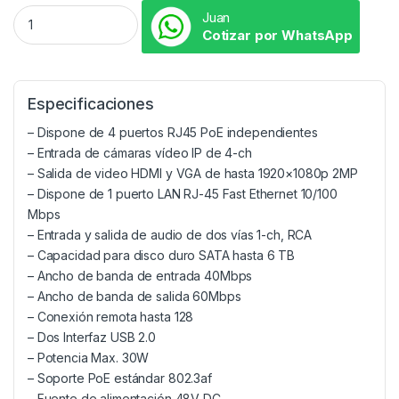
Juan
Cotizar por WhatsApp
Especificaciones
– Dispone de 4 puertos RJ45 PoE independientes
– Entrada de cámaras vídeo IP de 4-ch
– Salida de video HDMI y VGA de hasta 1920×1080p 2MP
– Dispone de 1 puerto LAN RJ-45 Fast Ethernet 10/100
Mbps
– Entrada y salida de audio de dos vías 1-ch, RCA
– Capacidad para disco duro SATA hasta 6 TB
– Ancho de banda de entrada 40Mbps
– Ancho de banda de salida 60Mbps
– Conexión remota hasta 128
– Dos Interfaz USB 2.0
– Potencia Max. 30W
– Soporte PoE estándar 802.3af
– Fuente de alimentación 48V DC