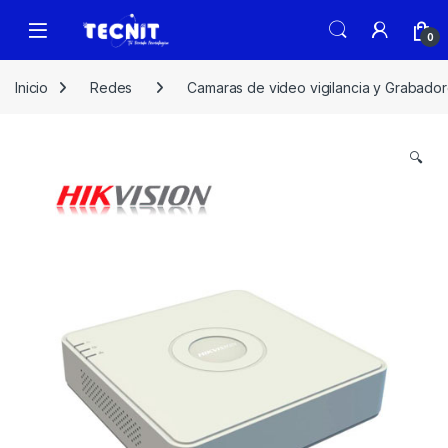
0
Inicio
Redes
Camaras de video vigilancia y Grabado
🔍