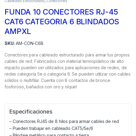
Cableado Estructurado
,
Conectores
FUNDA 10 CONECTORES RJ-45
CAT6 CATEGORIA 6 BLINDADOS
AMPXL
SKU:
AM-CON-C6B
Conectores para cableado estructurado para armar tus propios
cables de red. Fabricados con material termoplástico de alto
impacto pueden ser utilizados para aplicaciones de redes, de
redes categoría 5e o categoría 6. Se pueden utilizar con cables
sólidos o multifilar. Cuenta con 8 contactos de bronce
fosforoso, bañados con oro y níquel
Especificaciones
– Conectores RJ45 de 8 hilos para armar cables de red
– Pueden trabajar en cableado CAT5/5e/6
– Blindaje metálico para contacto a tierra