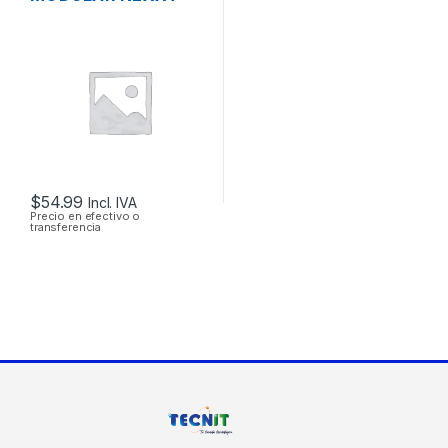
CATEGORIA 6 DE 48
PUERTOS BLINDADO
RACK
$
54.99
Incl. IVA
Precio en efectivo o
transferencia