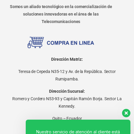
Somos un aliado tecnológico en la comercialización de
soluciones innovadoras en el área de las
Telecomunicaciones
Dirección Matriz:
Teresa de Cepeda N35-12 y Av. de la República. Sector
Rumipamba.
Dirección Sucursal:
Romero y Cordero N53-93 y Capitán Ramón Borja. Sector La
Kennedy.
Quito – Ecuador
Nuestro servicio de atención al cliente está