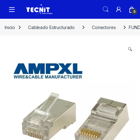
0
Inicio
Cableado Estructurado
Conectores
FUND
🔍