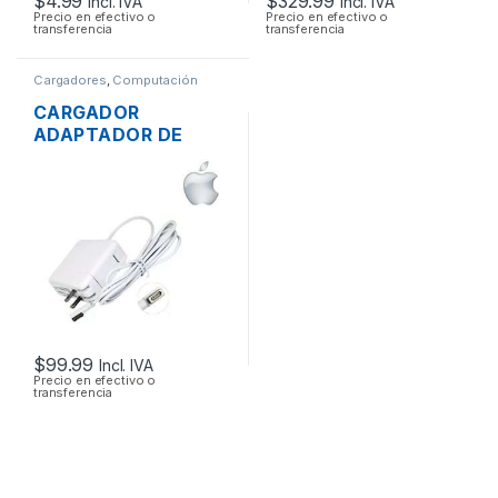
$
4.99
$
329.99
Incl. IVA
Incl. IVA
Precio en efectivo o
Precio en efectivo o
transferencia
transferencia
Cargadores
,
Computación
CARGADOR
ADAPTADOR DE
ENERGÍA MAC APPLE
A1374 PARA
MACBOOK AIR
MAGSAFE 15.4V 3.1A
45W ORIGINAL
$
99.99
Incl. IVA
Precio en efectivo o
transferencia