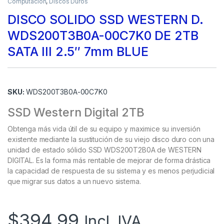
Computación
,
Discos Duros
DISCO SOLIDO SSD WESTERN D.
WDS200T3B0A-00C7K0 DE 2TB
SATA III 2.5″ 7mm BLUE
SKU:
WDS200T3B0A-00C7K0
SSD Western Digital 2TB
Obtenga más vida útil de su equipo y maximice su inversión
existente mediante la sustitución de su viejo disco duro con una
unidad de estado sólido SSD WDS200T2B0A de WESTERN
DIGITAL. Es la forma más rentable de mejorar de forma drástica
la capacidad de respuesta de su sistema y es menos perjudicial
que migrar sus datos a un nuevo sistema.
$
394.99
Incl. IVA