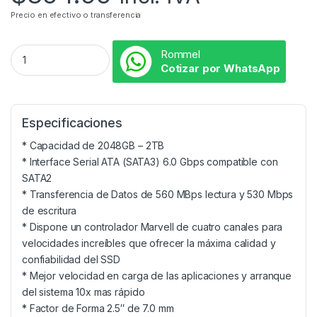
Precio en efectivo o transferencia
Rommel
Cotizar por WhatsApp
Especificaciones
* Capacidad de 2048GB – 2TB
* Interface Serial ATA (SATA3) 6.0 Gbps compatible con
SATA2
* Transferencia de Datos de 560 MBps lectura y 530 Mbps
de escritura
* Dispone un controlador Marvell de cuatro canales para
velocidades increíbles que ofrecer la máxima calidad y
confiabilidad del SSD
* Mejor velocidad en carga de las aplicaciones y arranque
del sistema 10x mas rápido
* Factor de Forma 2.5″ de 7.0 mm