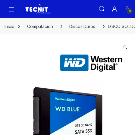
0
Inicio
Computación
Discos Duros
DISCO SOLID
🔍