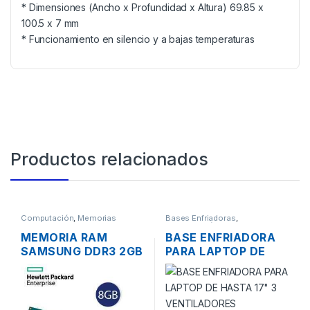
* Dimensiones (Ancho x Profundidad x Altura) 69.85 x
100.5 x 7 mm
* Funcionamiento en silencio y a bajas temperaturas
Productos relacionados
Computación
,
Memorias
Bases Enfriadoras
,
Computación
MEMORIA RAM
BASE ENFRIADORA
SAMSUNG DDR3 2GB
PARA LAPTOP DE
PC3-12800 1600MHZ
HASTA 17″ 3
PARA PC
VENTILADORES