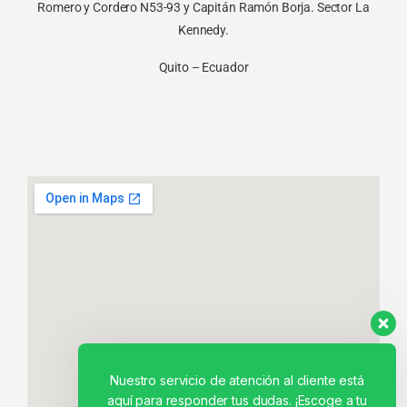
Romero y Cordero N53-93 y Capitán Ramón Borja. Sector La
Kennedy.
Quito – Ecuador
Nuestro servicio de atención al cliente está
aquí para responder tus dudas. ¡Escoge a tu