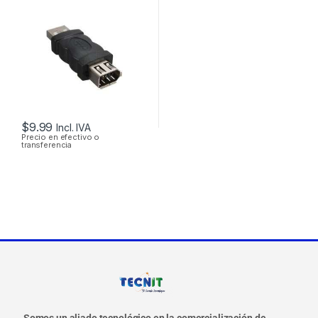
1394 6 PINES
$
9.99
Incl. IVA
Precio en efectivo o
transferencia
Somos un aliado tecnológico en la comercialización de