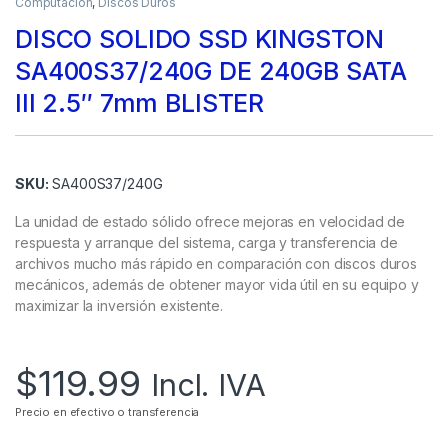
Computación
,
Discos Duros
DISCO SOLIDO SSD KINGSTON
SA400S37/240G DE 240GB SATA
III 2.5″ 7mm BLISTER
SKU:
SA400S37/240G
La unidad de estado sólido ofrece mejoras en velocidad de
respuesta y arranque del sistema, carga y transferencia de
archivos mucho más rápido en comparación con discos duros
mecánicos, además de obtener mayor vida útil en su equipo y
maximizar la inversión existente.
$
119.99
Incl. IVA
Precio en efectivo o transferencia