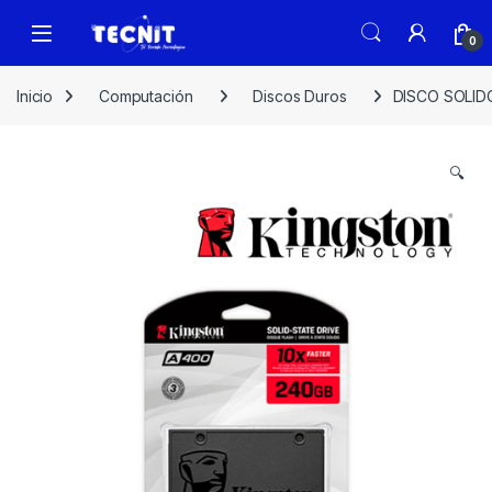
0
Inicio
Computación
Discos Duros
DISCO SOLIDO
🔍