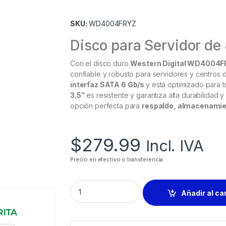
SKU:
WD4004FRYZ
Disco para Servidor de
Con el disco duro
Western Digital WD4004F
confiable y robusto para servidores y centros 
interfaz SATA 6 Gb/s
y está optimizado para t
3.5”
es resistente y garantiza alta durabilidad 
opción perfecta para
respaldo, almacenamien
$
279.99
Incl. IVA
Precio en efectivo o transferencia
Añadir al ca