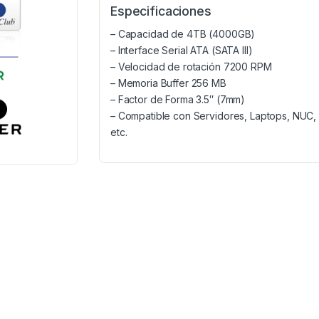
Especificaciones
– Capacidad de 4TB (4000GB)
– Interface Serial ATA (SATA III)
– Velocidad de rotación 7200 RPM
– Memoria Buffer 256 MB
– Factor de Forma 3.5″ (7mm)
– Compatible con Servidores, Laptops, NUC, A
etc.