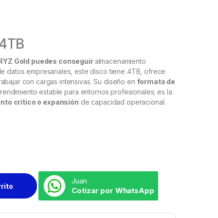
 4TB
RYZ Gold
puedes conseguir
almacenamiento
de datos empresariales, este disco tiene 4TB, ofrece
rabajar con cargas intensivas. Su diseño en
formato de
y rendimiento estable para entornos profesionales; es la
to crítico o expansión
de capacidad operacional.
Juan
rrito
Cotizar por WhatsApp