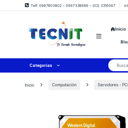
Telf: 0987803802 – 0997338686 – (02) 3316067
in
Inicio
Blo
Categorias
Inicio
Computación
Servidores - PC