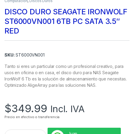
Computación
,
Discos Duros
DISCO DURO SEAGATE IRONWOLF
ST6000VN001 6TB PC SATA 3.5″
RED
SKU:
ST6000VN001
Tanto si eres un particular como un profesional creativo, para
usos en oficina o en casa, el disco duro para NAS Seagate
IronWolf 6 Tb es la solución de almacenamiento que necesitas.
Optimizado AligeArray para las soluciones NAS.
$
349.99
Incl. IVA
Precio en efectivo o transferencia
Juan