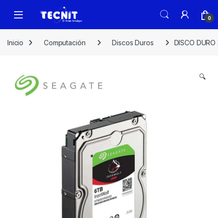
0
Inicio
Computación
Discos Duros
DISCO DURO 
🔍