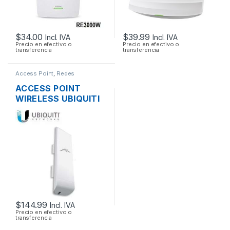
$
34.00
$
39.99
Incl. IVA
Incl. IVA
Precio en efectivo o
Precio en efectivo o
transferencia
transferencia
Access Point
,
Redes
ACCESS POINT
WIRELESS UBIQUITI
NANOSTATION M5
AIRMAX 5GHZ 16DBI
MIMO 500MW
150MBPS + POE
OUTDOOR
$
144.99
Incl. IVA
Precio en efectivo o
transferencia