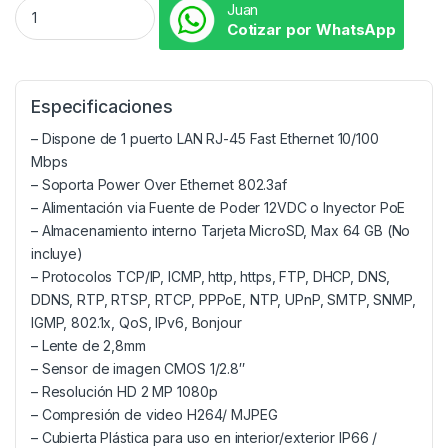
Juan
Cotizar por WhatsApp
Especificaciones
– Dispone de 1 puerto LAN RJ-45 Fast Ethernet 10/100
Mbps
– Soporta Power Over Ethernet 802.3af
– Alimentación via Fuente de Poder 12VDC o Inyector PoE
– Almacenamiento interno Tarjeta MicroSD, Max 64 GB (No
incluye)
– Protocolos TCP/IP, ICMP, http, https, FTP, DHCP, DNS,
DDNS, RTP, RTSP, RTCP, PPPoE, NTP, UPnP, SMTP, SNMP,
IGMP, 802.1x, QoS, IPv6, Bonjour
– Lente de 2,8mm
– Sensor de imagen CMOS 1/2.8″
– Resolución HD 2 MP 1080p
– Compresión de video H264/ MJPEG
– Cubierta Plástica para uso en interior/exterior IP66 /