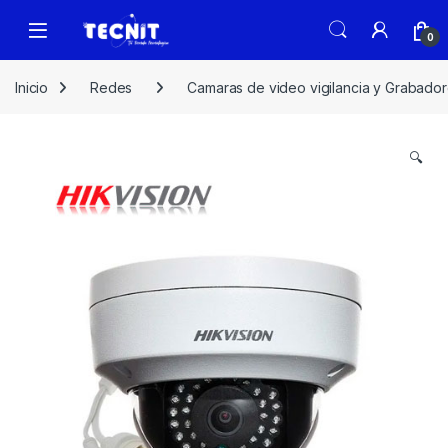
0
Inicio
Redes
Camaras de video vigilancia y Grabado
🔍