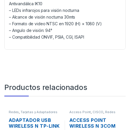
Antivandálica IK10
– LEDs infrarojos para visión nocturna
– Alcance de visión nocturna 30mts
– Formato de video NTSC en 1920 (H) × 1080 (V)
– Angulo de visión: 94°
– Compatibilidad ONVIF, PSIA, CGI, ISAPI
Productos relacionados
Redes
,
Tarjetas y Adaptadores
Access Point
,
CISCO
,
Redes
Wireless
ADAPTADOR USB
ACCESS POINT
WIRELESS N TP-LINK
WIRELESS N 3COM