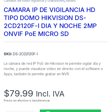
Camaras de video vigilancia y Grabadores
,
Redes
CAMARA IP DE VIGILANCIA HD
TIPO DOMO HIKVISION DS-
2CD2120F-I DIA Y NOCHE 2MP
ONVIF PoE MICRO SD
SKU:
DS-2CD2120F-I
La cámara de red IP PoE de Hikvision le permite vigilar día y
noche, y puede visualizar video en directo con el software o
Apps, también le permite grabar en NVR
$
79.99
Incl. IVA
Precio en efectivo o transferencia