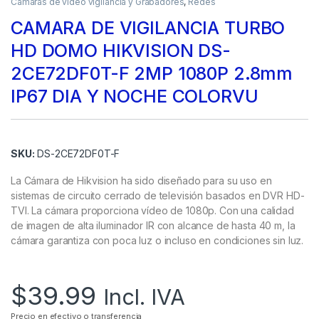
Camaras de video vigilancia y Grabadores
,
Redes
CAMARA DE VIGILANCIA TURBO
HD DOMO HIKVISION DS-
2CE72DF0T-F 2MP 1080P 2.8mm
IP67 DIA Y NOCHE COLORVU
SKU:
DS-2CE72DF0T-F
La Cámara de Hikvision ha sido diseñado para su uso en
sistemas de circuito cerrado de televisión basados en DVR HD-
TVI. La cámara proporciona vídeo de 1080p. Con una calidad
de imagen de alta iluminador IR con alcance de hasta 40 m, la
cámara garantiza con poca luz o incluso en condiciones sin luz.
$
39.99
Incl. IVA
Precio en efectivo o transferencia