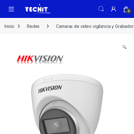
0
Inicio
Redes
Camaras de video vigilancia y Grabado
🔍