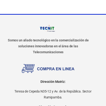
Somos un aliado tecnológico en la comercialización de
soluciones innovadoras en el área de las
Telecomunicaciones
Dirección Matriz:
Teresa de Cepeda N35-12 y Av. de la República. Sector
Rumipamba.