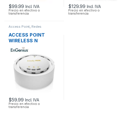
$
99.99
$
129.99
Incl. IVA
Incl. IVA
Precio en efectivo o
Precio en efectivo o
transferencia
transferencia
Access Point
,
Redes
ACCESS POINT
WIRELESS N
ENGENIUS EAP300
2.4GHZ 300MBPS +
POE
$
59.99
Incl. IVA
Precio en efectivo o
transferencia