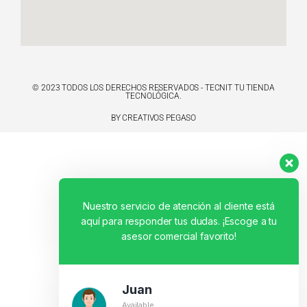
© 2023 TODOS LOS DERECHOS RESERVADOS - TECNIT TU TIENDA
TECNOLÓGICA.
BY CREATIVOS PEGASO
Nuestro servicio de atención al cliente está
aquí para responder tus dudas. ¡Escoge a tu
asesor comercial favorito!
Juan
Available